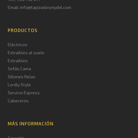
Email: info@tapizadosmydel.com
PRODUCTOS
Eléctricos
Extraíbles al suelo
Extraíbles
Sofás Cama
Sillones Relax
Lordly Style
Servicio Express
Cabeceros
MÁS INFORMACIÓN
Garantía