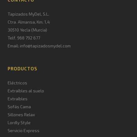
Tapizados MyDel, S.L.
Ctra. Almansa, Km. 1,4
30510 Yecla (Murcia)
Telf. 968 792 677
Email: info@tapizadosmydel.com
PRODUCTOS
Eléctricos
Extraíbles al suelo
Extraíbles
Sofás Cama
Sillones Relax
Lordly Style
Servicio Express