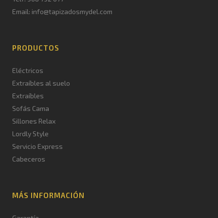
Email: info@tapizadosmydel.com
PRODUCTOS
Eléctricos
Extraíbles al suelo
Extraíbles
Sofás Cama
Sillones Relax
Lordly Style
Servicio Express
Cabeceros
MÁS INFORMACIÓN
Garantía