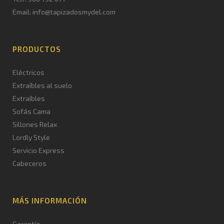
Email: info@tapizadosmydel.com
PRODUCTOS
Eléctricos
Extraíbles al suelo
Extraíbles
Sofás Cama
Sillones Relax
Lordly Style
Servicio Express
Cabeceros
MÁS INFORMACIÓN
Garantía