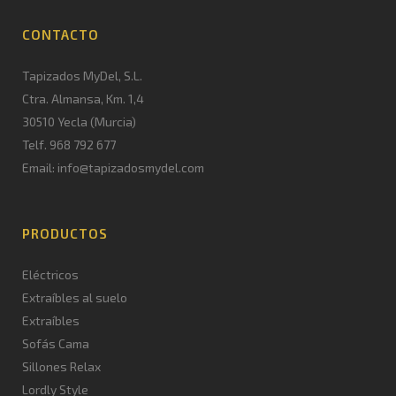
CONTACTO
Tapizados MyDel, S.L.
Ctra. Almansa, Km. 1,4
30510 Yecla (Murcia)
Telf. 968 792 677
Email: info@tapizadosmydel.com
PRODUCTOS
Eléctricos
Extraíbles al suelo
Extraíbles
Sofás Cama
Sillones Relax
Lordly Style