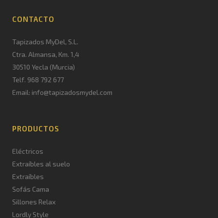
CONTACTO
Tapizados MyDel, S.L.
Ctra. Almansa, Km. 1,4
30510 Yecla (Murcia)
Telf. 968 792 677
Email: info@tapizadosmydel.com
PRODUCTOS
Eléctricos
Extraíbles al suelo
Extraíbles
Sofás Cama
Sillones Relax
Lordly Style