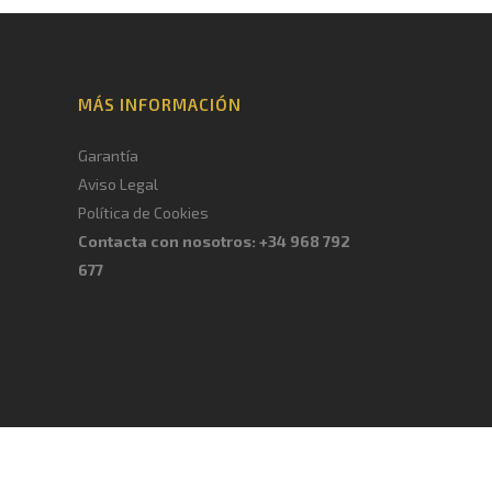
MÁS INFORMACIÓN
Garantía
Aviso Legal
Política de Cookies
Contacta con nosotros: +34 968 792
677