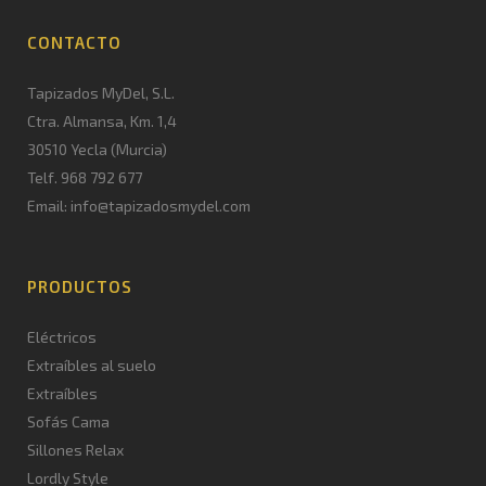
CONTACTO
Tapizados MyDel, S.L.
Ctra. Almansa, Km. 1,4
30510 Yecla (Murcia)
Telf. 968 792 677
Email: info@tapizadosmydel.com
PRODUCTOS
Eléctricos
Extraíbles al suelo
Extraíbles
Sofás Cama
Sillones Relax
Lordly Style