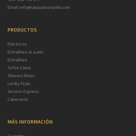
Email: info@tapizadosmydel.com
PRODUCTOS
Eléctricos
Extraíbles al suelo
Extraíbles
Sofás Cama
Sillones Relax
Lordly Style
Servicio Express
Cabeceros
MÁS INFORMACIÓN
Garantía