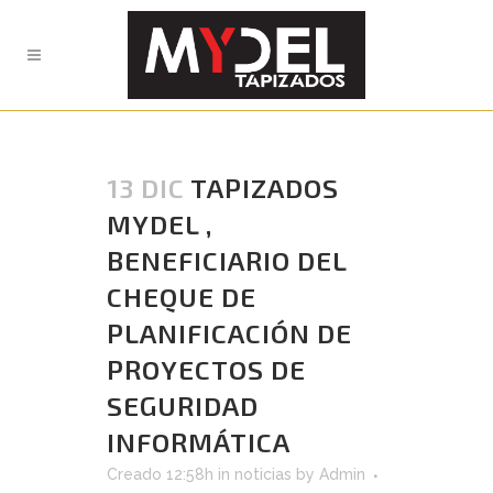
13 DIC
TAPIZADOS
MYDEL ,
BENEFICIARIO DEL
CHEQUE DE
PLANIFICACIÓN DE
PROYECTOS DE
SEGURIDAD
INFORMÁTICA
Creado 12:58h
in
noticias
by
Admin