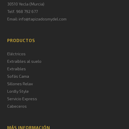
30510 Yecla (Murcia)
Telf. 968 792 677
Email: info@tapizadosmydel.com
PRODUCTOS
Eléctricos
Extraíbles al suelo
Extraíbles
Sofás Cama
Sillones Relax
Lordly Style
Servicio Express
Cabeceros
MÁS INFORMACIÓN