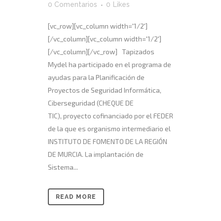
0 Comentarios
0
Likes
[vc_row][vc_column width='1/2']
[/vc_column][vc_column width='1/2']
[/vc_column][/vc_row] Tapizados
Mydel ha participado en el programa de
ayudas para la Planificación de
Proyectos de Seguridad Informática,
Ciberseguridad (CHEQUE DE
TIC), proyecto cofinanciado por el FEDER
de la que es organismo intermediario el
INSTITUTO DE FOMENTO DE LA REGIÓN
DE MURCIA. La implantación de
Sistema...
READ MORE