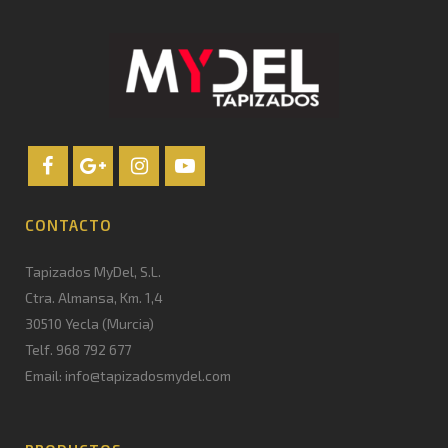
CONTACTO
Tapizados MyDel, S.L.
Ctra. Almansa, Km. 1,4
30510 Yecla (Murcia)
Telf. 968 792 677
Email: info@tapizadosmydel.com