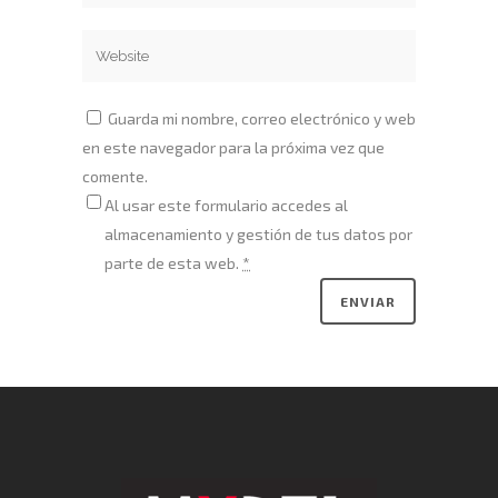
Guarda mi nombre, correo electrónico y web
en este navegador para la próxima vez que
comente.
Al usar este formulario accedes al
almacenamiento y gestión de tus datos por
parte de esta web.
*