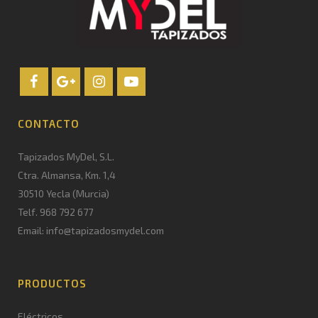
CONTACTO
Tapizados MyDel, S.L.
Ctra. Almansa, Km. 1,4
30510 Yecla (Murcia)
Telf. 968 792 677
Email: info@tapizadosmydel.com
PRODUCTOS
Eléctricos