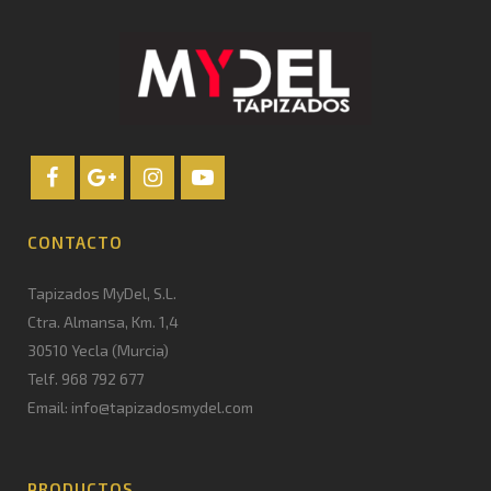
CONTACTO
Tapizados MyDel, S.L.
Ctra. Almansa, Km. 1,4
30510 Yecla (Murcia)
Telf. 968 792 677
Email: info@tapizadosmydel.com
PRODUCTOS