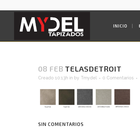
INICIO
08 FEB
TELASDETROIT
Creado 10:13h
in
by
Tmydel
0 Comentarios
SIN COMENTARIOS