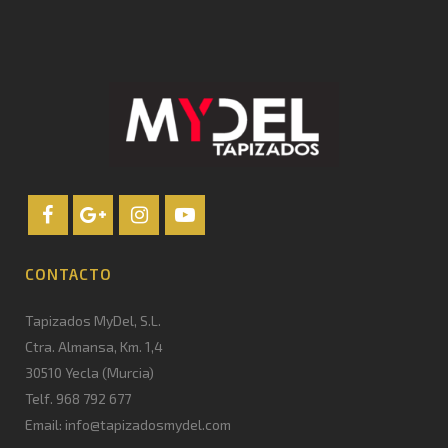
CONTACTO
Tapizados MyDel, S.L.
Ctra. Almansa, Km. 1,4
30510 Yecla (Murcia)
Telf. 968 792 677
Email: info@tapizadosmydel.com