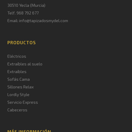
30510 Yecla (Murcia)
Telf. 968 792 677
Email: info@tapizadosmydel.com
PRODUCTOS
Eléctricos
Extraíbles al suelo
Extraíbles
Sofás Cama
Sillones Relax
Lordly Style
Servicio Express
Cabeceros
MÁS INFORMACIÓN