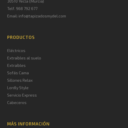
30510 Yecla (Murcia)
Telf. 968 792 677
Email: info@tapizadosmydel.com
PRODUCTOS
Eléctricos
Extraíbles al suelo
Extraíbles
Sofás Cama
Sillones Relax
Lordly Style
Servicio Express
Cabeceros
MÁS INFORMACIÓN