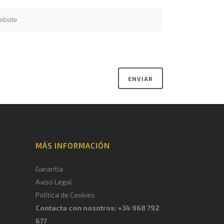
MÁS INFORMACIÓN
Garantía
Aviso Legal
Política de Cookies
Contacta con nosotros: +34 968 792
677